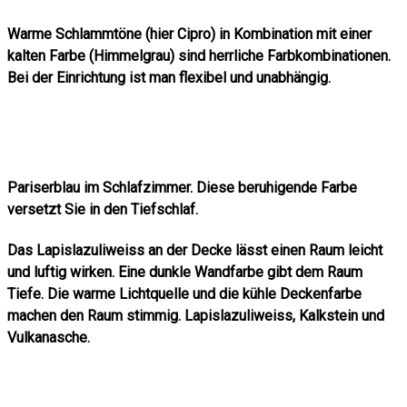
Warme Schlammtöne (hier Cipro) in Kombination mit einer
kalten Farbe (Himmelgrau) sind herrliche Farbkombinationen.
Bei der Einrichtung ist man flexibel und unabhängig.
Pariserblau im Schlafzimmer. Diese beruhigende Farbe
versetzt Sie in den Tiefschlaf.
Das Lapislazuliweiss an der Decke lässt einen Raum leicht
und luftig wirken. Eine dunkle Wandfarbe gibt dem Raum
Tiefe. Die warme Lichtquelle und die kühle Deckenfarbe
machen den Raum stimmig. Lapislazuliweiss, Kalkstein und
Vulkanasche.