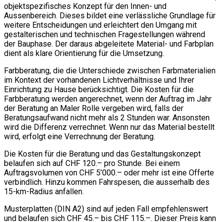
objektspezifisches Konzept für den Innen- und
Aussenbereich. Dieses bildet eine verlässliche Grundlage für
weitere Entscheidungen und erleichtert den Umgang mit
gestalterischen und technischen Fragestellungen während
der Bauphase. Der daraus abgeleitete Material- und Farbplan
dient als klare Orientierung für die Umsetzung.
Farbberatung, die die Unterschiede zwischen Farbmaterialien
im Kontext der vorhandenen Lichtverhältnisse und Ihrer
Einrichtung zu Hause berücksichtigt. Die Kosten für die
Farbberatung werden angerechnet, wenn der Auftrag im Jahr
der Beratung an Maler Rolle vergeben wird, falls der
Beratungsaufwand nicht mehr als 2 Stunden war. Ansonsten
wird die Differenz verrechnet. Wenn nur das Material bestellt
wird, erfolgt eine Verrechnung der Beratung.
Die Kosten für die Beratung und das Gestaltungskonzept
belaufen sich auf CHF 120.– pro Stunde. Bei einem
Auftragsvolumen von CHF 5’000.– oder mehr ist eine Offerte
verbindlich. Hinzu kommen Fahrspesen, die ausserhalb des
15-km-Radius anfallen.
Musterplatten (DIN A2) sind auf jeden Fall empfehlenswert
und belaufen sich CHF 45.– bis CHF 115.–. Dieser Preis kann